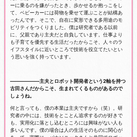
ーに乗るのを嫌がったとき、歩かせるか抱っこをし
て、ベビーカーには荷物を乗せて運ぶことが結構あ
ったんです。そこで、自在に変形できる多用途のモ
ビリティをつくりました。僕は研究者である以前
に、父親であり主夫だと自負しています。仕事より
も子育てを優先する生活だったからこそ、人々のラ
イフスタイルに近いところで技術を役立てたいとい
う思いを強く持っています。
――――――主夫とロボット開発者という2軸を持つ
古田さんだからこそ、生まれてくるものがあるので
しょうね。
何と言っても、僕の本業は主夫ですから（笑）。研
究者の中には、技術をとことん追求するのが好きで
も、実用化に落とし込むところには興味がない人も
多いんです。僕の場合は人の生活そのものに関心が