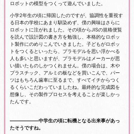
ロボットの模型をつくって遊んでいました。
小学2年生の頃に帰国したのですが、協調性を重視す
る日本の学校にあまり馴染めず、僕の興味はさらに
ロボットに注がれました。その頃からJISの規格便覧
を読んで設計図の書き方を勉強し、本格的なロボッ
ト製作にのめりこんでいきました。子どもがロボッ
トをつくるといったら、プラモデルを思い浮かべる
人も多いと思いますが、プラモデルはメーカーが思
い描いたものしかつくれません。僕の場合は、木や
プラスチック、アルミの板などを買いこんで、パー
ツはもちろん歯車に至るまで、すべてイチからつく
るくらいこだわっていましたね。最終的な完成図を
想像し、その製作プロセスを考えることが楽しかっ
たんです。
――――――中学生の頃に転機となる出来事があっ
たそうですね。