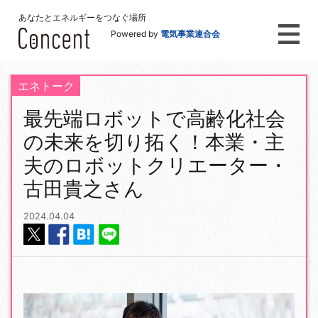
あなたとエネルギーをつなぐ場所
Powered by
電気事業連合会
エネトーク
最先端ロボットで高齢化社会
の未来を切り拓く！本業・主
夫のロボットクリエーター・
古田貴之さん
2024.04.04