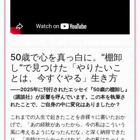
50歳で心を真っ白に。“棚卸
し”で見つけた「やりたいこ
とは、今すぐやる」生き方
――2025年に刊行されたエッセイ『50歳の棚卸し』
（講談社）が反響を呼んでいます。この本を執筆さ
れたことで、ご自身の中に変化はありましたか？
これまでの人生で起きたことを赤裸々に書いたおか
げで、「あの経験があったから、今の私はこういう
風に考えるようになったんだな」と深く納得できた
り、「当時はつらかったけれど、今の私はちゃんと