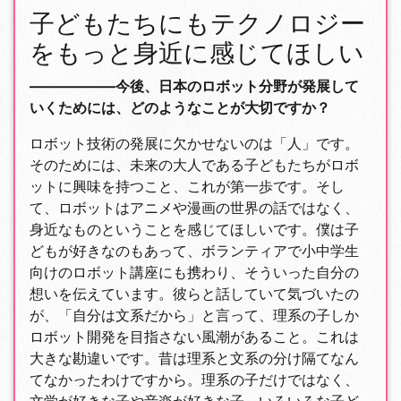
子どもたちにもテクノロジー
をもっと身近に感じてほしい
――――――今後、日本のロボット分野が発展して
いくためには、どのようなことが大切ですか？
ロボット技術の発展に欠かせないのは「人」です。
そのためには、未来の大人である子どもたちがロボ
ットに興味を持つこと、これが第一歩です。そし
て、ロボットはアニメや漫画の世界の話ではなく、
身近なものということを感じてほしいです。僕は子
どもが好きなのもあって、ボランティアで小中学生
向けのロボット講座にも携わり、そういった自分の
想いを伝えています。彼らと話していて気づいたの
が、「自分は文系だから」と言って、理系の子しか
ロボット開発を目指さない風潮があること。これは
大きな勘違いです。昔は理系と文系の分け隔てなん
てなかったわけですから。理系の子だけではなく、
文学が好きな子や音楽が好きな子、いろいろな子ど