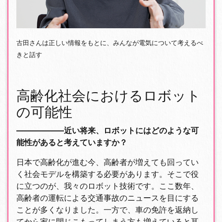
古田さんは正しい情報をもとに、みんなが電気について考えるべ
きと話す
高齢化社会におけるロボット
の可能性
――――――近い将来、ロボットにはどのような可
能性があると考えていますか？
日本で高齢化が進む今、高齢者が増えても回ってい
く社会モデルを構築する必要があります。そこで役
に立つのが、我々のロボット技術です。ここ数年、
高齢者の運転による交通事故のニュースを目にする
ことが多くなりました。一方で、車の免許を返納し
てから家に閉じこもってしまう方も増えていると耳