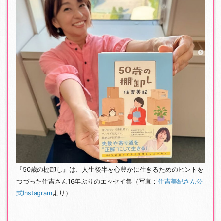
『50歳の棚卸し』は、人生後半を心豊かに生きるためのヒントを
つづった住吉さん16年ぶりのエッセイ集（写真：
住吉美紀さん公
式Instagram
より）