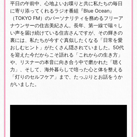
平日の午前中、心地よいお喋りと共に私たちの毎日
に寄り添ってくれるラジオ番組『Blue Ocean』
（TOKYO FM）のパーソナリティを務めるフリーア
ナウンサーの住吉美紀さん。長年、第一線で瑞々し
い声を届け続けている住吉さんですが、その輝きの
裏には、私たちが今すぐ真似したくなる「日常を愛
おしむヒント」がたくさん隠されていました。50代
を迎えた今だからこそ語れる「これからの生き方」
や、リスナーの本音に向き合う中で磨かれた「聴く
力」、そして、海外暮らしで培った心と体を整える
「灯りのセルフケア」まで、たっぷりとお話をうか
がいました。