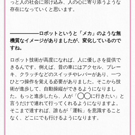
っと人の社会に溶け込み、人の心に寄り添うような
存在になっていくと思います。
――――――ロボットというと「メカ」のような無
機質なイメージがありましたが、変化しているので
すね。
ロボット技術が高度になれば、人に優しさを提供で
きるんです。例えば、昔の車にはアクセル、ブレー
キ、クラッチなどのスイッチやレバーがあり、一つ
ひとつ操作を覚える必要がありました。そこから技
術が進歩して、自動操縦ができるようになりまし
た。もっと進歩したら、人が「◯◯に行きたい」と
言うだけで連れて行ってくれるようになりますよ。
そこまで達すれば、誰もが「運転」を意識すること
なく、どこにでも行けるようになります。