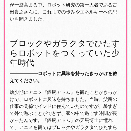
が一層高まる中、ロボット研究の第一人者である古
田貴之さんに、これまでの歩みやエネルギーへの思
いを聞きました。
ブロックやガラクタでひたす
らロボットをつくっていた少
年時代
――――――ロボットに興味を持ったきっかけを教
えてください。
幼少期にアニメ『鉄腕アトム』を観たことがきっか
けで、ロボットに興味を持ちました。当時、父親の
仕事の関係でインドに住んでいたのですが、暑すぎ
て外で遊ぶことができず、家の中で過ごす時間が長
かったんです。『鉄腕アトム』の天馬博士に憧れ
て、アニメを観てはブロックやガラクタでひたすら