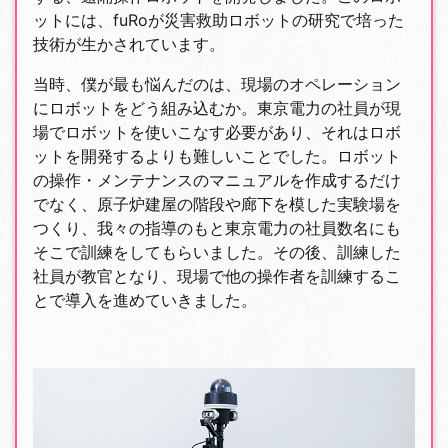
ットには、fuRoが災害救助ロボットの研究で培った
技術が生かされています。
当時、僕が最も悩んだのは、現場のオペレーション
にロボットをどう組み込むか。東京電力の社員が現
場でロボットを使いこなす必要があり、それはロボ
ットを開発するよりも難しいことでした。ロボット
の操作・メンテナンスのマニュアルを作成するだけ
でなく、原子炉建屋の階段や廊下を模した実験場を
つくり、我々の指導のもと東京電力の社員数名にも
そこで訓練をしてもらいました。その後、訓練した
社員が教官となり、現場で他の操作者を訓練するこ
とで導入を進めていきました。