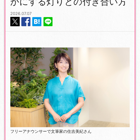
かにする灯りとの付き合い方
2026.07.07
フリーアナウンサーで文筆家の住吉美紀さん