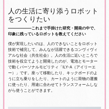
人の生活に寄り添うロボット
をつくりたい
――――――これまで手掛けた研究・開発の中で、
印象に残っているロボットを教えてください
僕が実現したいのは、人のできないことをロボット
技術で補完して、みんなが活躍できるコンヴィヴィ
アルな社会（共生社会）。人の生活に近いところで
技術を役立てようと開発したのが、電池とモーター
で動くパーソナルモビリティ「ILY-A（アイリーエ
ー）」です。座って移動したり、キックボードのよ
うに立ち乗りをしたり、カートのように荷物の運搬
に使ったり、用途に合わせてトランスフォームしな
がら使うことができます。