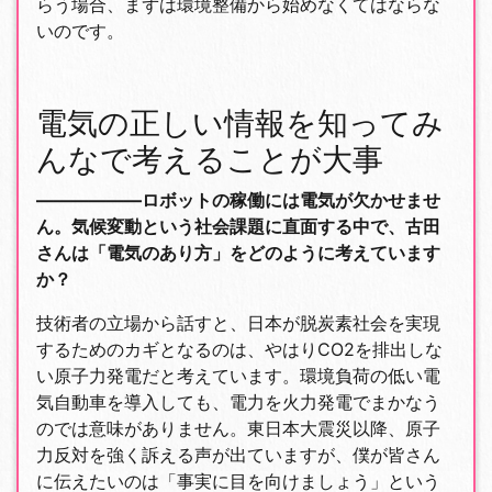
らう場合、まずは環境整備から始めなくてはならな
いのです。
電気の正しい情報を知ってみ
んなで考えることが大事
――――――ロボットの稼働には電気が欠かせませ
ん。気候変動という社会課題に直面する中で、古田
さんは「電気のあり方」をどのように考えています
か？
技術者の立場から話すと、日本が脱炭素社会を実現
するためのカギとなるのは、やはりCO2を排出しな
い原子力発電だと考えています。環境負荷の低い電
気自動車を導入しても、電力を火力発電でまかなう
のでは意味がありません。東日本大震災以降、原子
力反対を強く訴える声が出ていますが、僕が皆さん
に伝えたいのは「事実に目を向けましょう」という