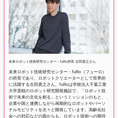
未来ロボット技術研究センター・fuRo所長 古田貴之さん
未来ロボット技術研究センター・fuRo（フューロ）
の所長であり、ロボットクリエーターとして世界的
に活躍する古田貴之さん。fuRoは学校法人千葉工業
大学直轄のロボット研究開発施設で、「ロボット技
術で未来の文化を創る」というミッションのもと、
企業や国と連携しながら画期的なロボットやパーソ
ナルモビリティを次々と開発しています。高齢化社
会への対応などの面からも、ロボット技術への期待