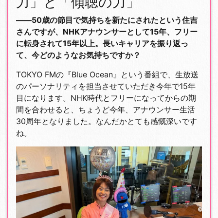
力」と「傾聴の力」
――50歳の節目で気持ちを新たにされたという住吉
さんですが、NHKアナウンサーとして15年、フリー
に転身されて15年以上。長いキャリアを振り返っ
て、今どのようなお気持ちですか？
TOKYO FMの『Blue Ocean』という番組で、生放送
のパーソナリティを担当させていただき今年で15年
目になります。NHK時代とフリーになってからの期
間を合わせると、ちょうど今年、アナウンサー生活
30周年となりました。なんだかとても感慨深いです
ね。