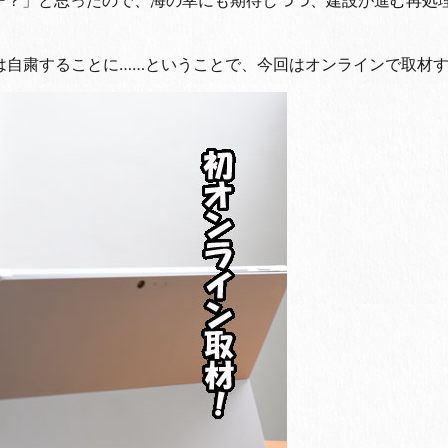
なー？」と思ったので、海の幸にも期待しつつ、建設が進む再処
は自粛することに……ということで、今回はオンラインで取材