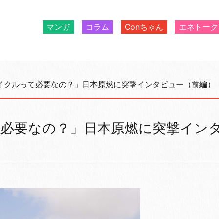
マンガ
コラム
Conちゃん
エネトーク
イクルって必要なの？」日本原燃に突撃インタビュー（前編）
必要なの？」日本原燃に突撃イン