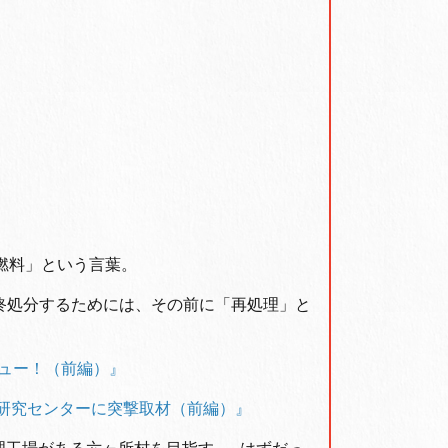
燃料」という言葉。
終処分するためには、その前に「再処理」と
ビュー！（前編）』
研究センターに突撃取材（前編）
』