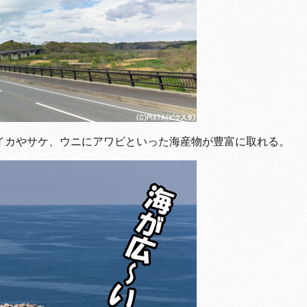
イカやサケ、ウニにアワビといった海産物が豊富に取れる。