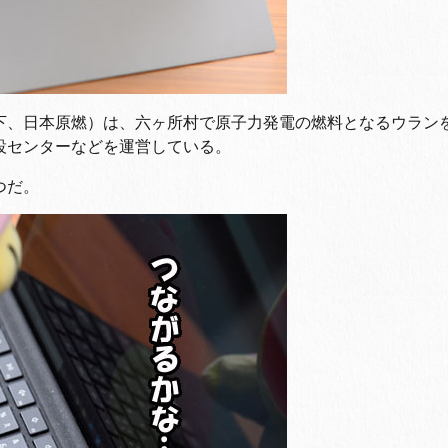
下、日本原燃）は、六ヶ所村で原子力発電の燃料となるウラン
設センターなどを運営している。
つだ。