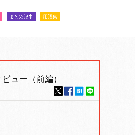
まとめ記事
用語集
タビュー（前編）