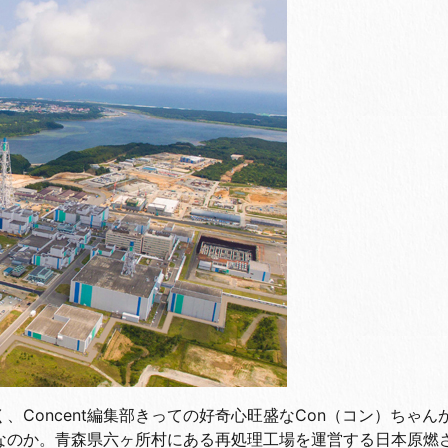
Concent編集部きっての好奇心旺盛なCon（コン）ちゃん
なのか。青森県六ヶ所村にある再処理工場を運営する日本原燃