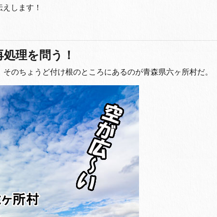
伝えします！
再処理を問う！
。そのちょうど付け根のところにあるのが青森県六ヶ所村だ。