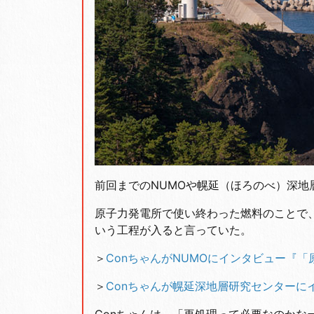
前回までのNUMOや幌延（ほろのべ）深
原子力発電所で使い終わった燃料のことで
いう工程が入ると言っていた。
＞
ConちゃんがNUMOにインタビュー『
＞
Conちゃんが幌延深地層研究センターに