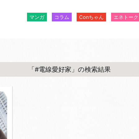
マンガ
コラム
Conちゃん
エネトーク
「#電線愛好家」の検索結果