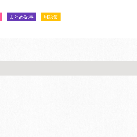
まとめ記事
用語集