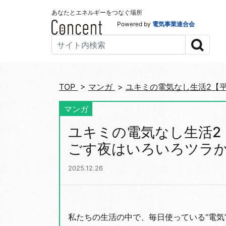
あなたとエネルギーをつなぐ場所
Powered by
電気事業連合会
TOP
>
マンガ
>
ユキミの電気なし生活2【
マンガ
ユキミの電気なし生活2
ごす夜はいろいろツラ
2025.12.26
私たちの生活の中で、毎日使っている“電気