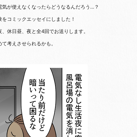
電気が使えなくなったらどうなるんだろう…？
験をコミックエッセイにしました！
夜、休日昼、夜と全4回でお送りします。
めて考えさせられるかも。