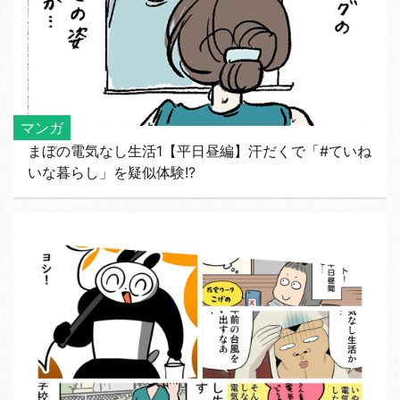
マンガ
まぼの電気なし生活1【平日昼編】汗だくで「#ていね
いな暮らし」を疑似体験!?