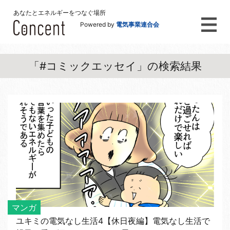
あなたとエネルギーをつなぐ場所
Powered by
電気事業連合会
「#コミックエッセイ」の検索結果
マンガ
ユキミの電気なし生活4【休日夜編】電気なし生活で