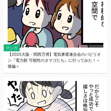
マンガ
【2025大阪・関西万博】電気事業連合会のパビリオ
ン『電力館 可能性のタマゴたち』に行ってみた！＜
後編＞