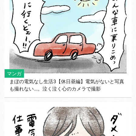
マンガ
まぼの電気なし生活3【休日昼編】電気がないと写真
も撮れない…。泣く泣く心のカメラで撮影