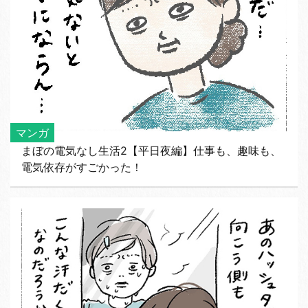
マンガ
まぼの電気なし生活2【平日夜編】仕事も、趣味も、
電気依存がすごかった！