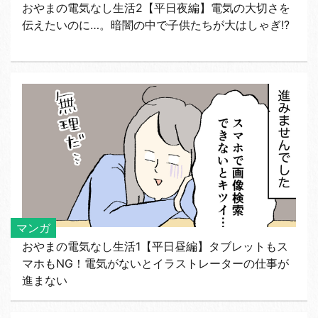
おやまの電気なし生活2【平日夜編】電気の大切さを
伝えたいのに…。暗闇の中で子供たちが大はしゃぎ!?
マンガ
おやまの電気なし生活1【平日昼編】タブレットもス
マホもNG！電気がないとイラストレーターの仕事が
進まない