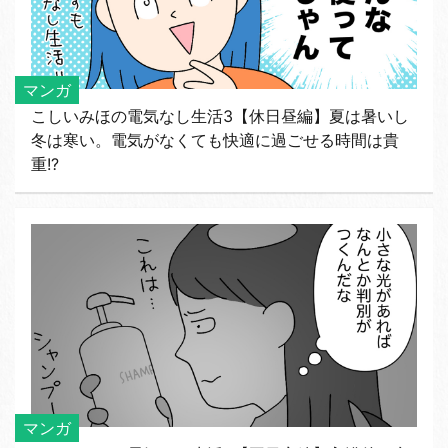
マンガ
こしいみほの電気なし生活3【休日昼編】夏は暑いし
冬は寒い。電気がなくても快適に過ごせる時間は貴
重!?
マンガ