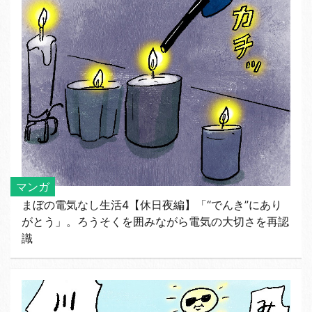
マンガ
まぼの電気なし生活4【休日夜編】「“でんき”にあり
がとう」。ろうそくを囲みながら電気の大切さを再認
識