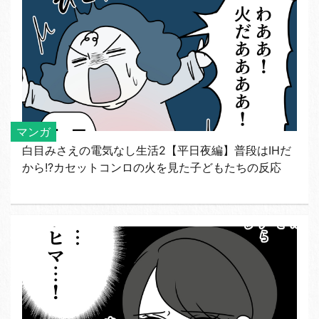
マンガ
白目みさえの電気なし生活2【平日夜編】普段はIHだ
から!?カセットコンロの火を見た子どもたちの反応