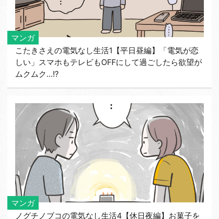
マンガ
こたきさえの電気なし生活1【平日昼編】「電気が恋
しい」スマホもテレビもOFFにして過ごしたら欲望が
ムクムク…!?
マンガ
ノグチノブコの電気なし生活4【休日夜編】お菓子を