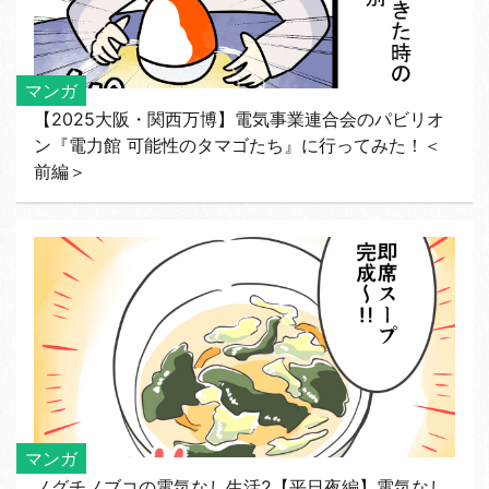
マンガ
【2025大阪・関西万博】電気事業連合会のパビリオ
ン『電力館 可能性のタマゴたち』に行ってみた！＜
前編＞
マンガ
ノグチノブコの電気なし生活2【平日夜編】電気なし