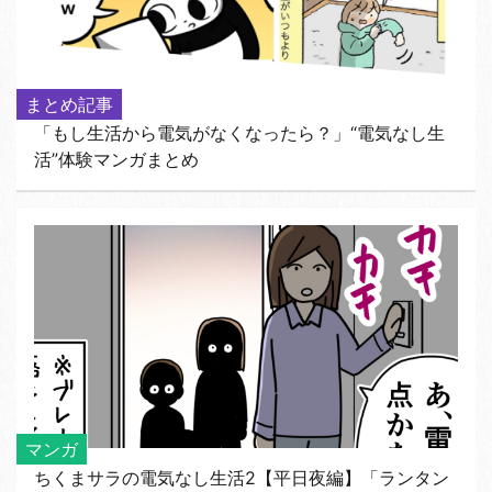
まとめ記事
「もし生活から電気がなくなったら？」“電気なし生
活”体験マンガまとめ
マンガ
ちくまサラの電気なし生活2【平日夜編】「ランタン