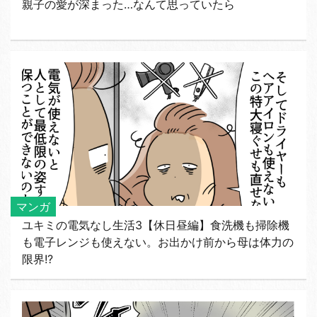
親子の愛が深まった…なんて思っていたら
マンガ
ユキミの電気なし生活3【休日昼編】食洗機も掃除機
も電子レンジも使えない。お出かけ前から母は体力の
限界!?