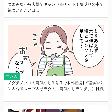
つまみながら夫婦でキャンドルナイト！薄明りの中で
気づいたことは…
マンガ
ノグチノブコの電気なし生活3【休日昼編】缶詰のパ
ン＆冷製スープ＆サラダの「電気なしランチ」に挑戦