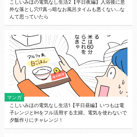
こしいみほの電気なし生活2【平日夜編】入浴後に意
外な落とし穴!?真っ暗なお風呂タイムも悪くない…な
んて思っていたら
マンガ
こしいみほの電気なし生活1【平日昼編】いつもは電
子レンジとIHをフル活用する主婦。電気を使わないで
夕飯作りにチャレンジ！