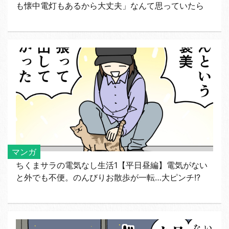
も懐中電灯もあるから大丈夫」なんて思っていたら
マンガ
ちくまサラの電気なし生活1【平日昼編】電気がない
と外でも不便。のんびりお散歩が一転…大ピンチ!?