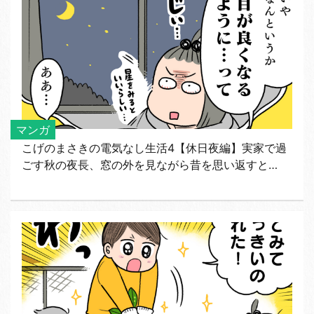
マンガ
こげのまさきの電気なし生活4【休日夜編】実家で過
ごす秋の夜長、窓の外を見ながら昔を思い返すと…