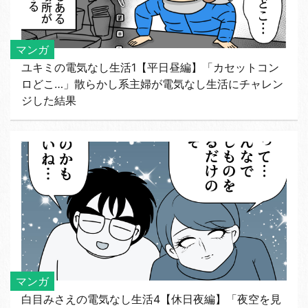
マンガ
ユキミの電気なし生活1【平日昼編】「カセットコン
ロどこ…」散らかし系主婦が電気なし生活にチャレン
ジした結果
マンガ
白目みさえの電気なし生活4【休日夜編】「夜空を見