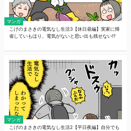
マンガ
こげのまさきの電気なし生活3【休日昼編】実家に帰
省していもほり。電気がないと思い出も残せない!?
マンガ
こげのまさきの電気なし生活2【平日夜編】自分でも