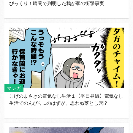
びっくり！暗闇で判明した我が家の衝撃事実
マンガ
こげのまさきの電気なし生活１【平日昼編】電気なし
生活でのんびり…のはずが、思わぬ落とし穴!?