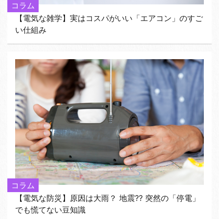
コラム
【電気な雑学】実はコスパがいい「エアコン」のすご
い仕組み
コラム
【電気な防災】原因は大雨？ 地震?? 突然の「停電」
でも慌てない豆知識