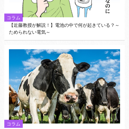
コラム
【近藤教授が解説！】電池の中で何が起きている？～
ためられない電気～
コラム