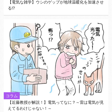
【電気な雑学】ウシのゲップが地球温暖化を加速させ
る⁉
コラム
【近藤教授が解説！】電気ってなに？～雷は電気が見
えてるわけじゃない！～